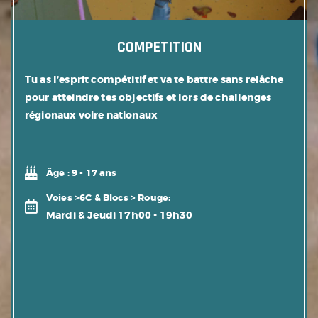
COMPETITION
Tu as l’esprit compétitif et va te battre sans relâche
pour atteindre tes objectifs et lors de challenges
régionaux voire nationaux
Âge :
9 - 17 ans
Voies >6C & Blocs > Rouge:
Mardi & Jeudi 17h00 - 19h30