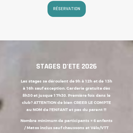
RÉSERVATION
STAGES D'ETE 2026
Les stages se déroulent de 9h à 12h et de 13h
à 16h sauf exception.
Garderie gratuite dès
8h30 et jusque 17h30.
Première fois dans le
club?
ATTENTION de bien CREER LE COMPTE
au NOM de l'ENFANT et pas du parent !!!
Nombre minimum de participants = 6 enfants
/ Matos inclus sauf chaussons et Vélo/VTT