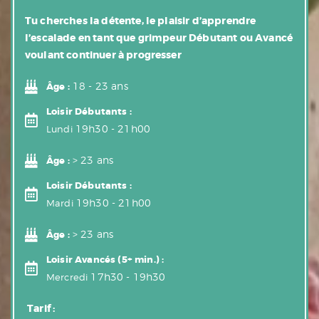
Tu cherches la détente, le plaisir d’apprendre
l’escalade en tant que grimpeur Débutant ou Avancé
voulant continuer à progresser
18 - 23 ans
Âge :
Loisir Débutants :
19h30 - 21h00
Lundi
> 23 ans
Âge :
Loisir Débutants :
19h30 - 21h00
Mardi
> 23 ans
Âge :
Loisir Avancés (5+ min.) :
17h30 - 19h30
Mercredi
Tarif :