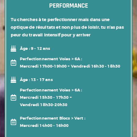
PERFORMANCE
Tu cherches à te perfectionner mais dans une
optique de résultats et non plus de loisir, tu n’as pas
peur du travail intensif pour y arriver
Âge :
9 - 12 ans
Perfectionnement Voies > 6A :
Mercredi 17h00-19h00 + Vendredi 16h30 - 18h30
Âge :
13 - 17 ans
Perfectionnement Voies > 6A
:
Mercredi 15h30 - 17h30 +
Vendredi 18h30-20h30
Perfectionnement Blocs > Vert
:
Mercredi 14h00 - 16h00