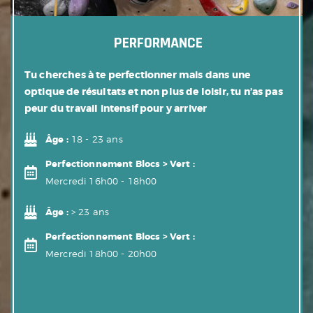
PERFORMANCE
Tu cherches à te perfectionner mais dans une
optique de résultats et non plus de loisir, tu n’as pas
peur du travail intensif pour y arriver
Âge :
18 - 23 ans
Perfectionnement Blocs > Vert :
Mercredi 16h00 - 18h00
Âge :
> 23 ans
Perfectionnement Blocs
> Vert :
Mercredi 18h00 - 20h00