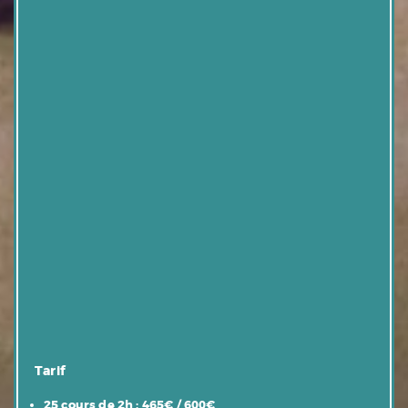
Tarif
25 cours de 2h : 465€ / 600€