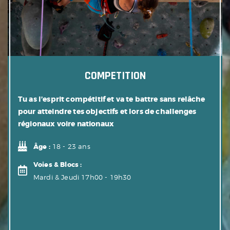
COMPETITION
Tu as l’esprit compétitif et va te battre sans relâche
pour atteindre tes objectifs et lors de challenges
régionaux voire nationaux
Âge :
18 - 23 ans
Voies & Blocs :
Mardi & Jeudi 17h00 - 19h30