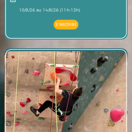
10/8/26 au 14/8/26 (11h-13h)
S'INSCRIRE