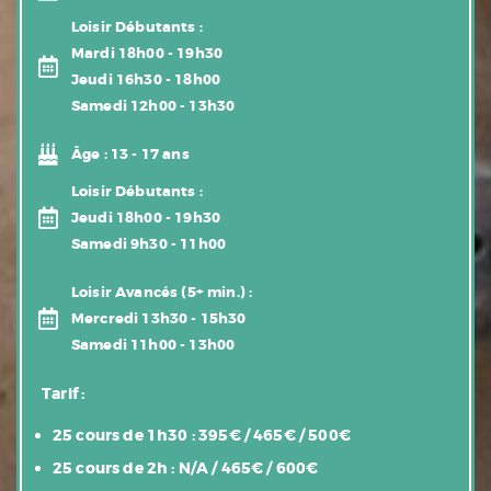
Loisir Débutants
:
Mardi 18h00 - 19h30
Jeudi 16h30 - 18h00
Samedi 12h00 - 13h30
Âge :
13 - 17 ans
Loisir Débutants
:
Jeudi 18h00 - 19h30
Samedi 9h30 - 11h00
Loisir Avancés
(5+ min.) :
Mercredi 13h30 - 15h30
Samedi 11h00 - 13h00
Tarif :
25 cours de 1h30 : 395€ / 465€ / 500€
25 cours de 2h : N/A / 465€ / 600€