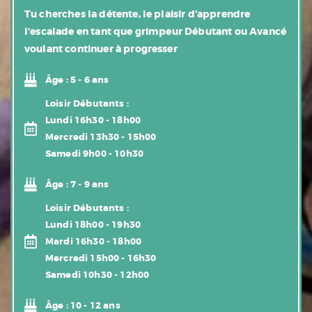
Tu cherches la détente, le plaisir d’apprendre
l’escalade en tant que grimpeur Débutant ou Avancé
voulant continuer à progresser
Âge :
5 - 6 ans
Loisir Débutants :
Lundi 16h30 - 18h00
Mercredi 13h30 - 15h00
Samedi 9h00 - 10h30
Âge :
7 - 9 ans
Loisir Débutants
:
Lundi 18h00 - 19h30
Mardi 16h30 - 18h00
Mercredi 15h00 - 16h30
Samedi 10h30 - 12h00
Âge :
10 - 12 ans