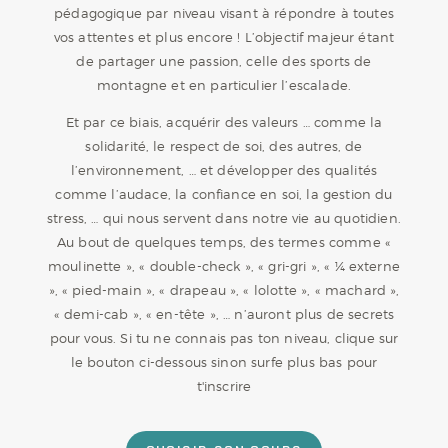
pédagogique par niveau visant à répondre à toutes
vos attentes et plus encore !
L’objectif majeur étant
de partager une passion, celle des sports de
montagne et en particulier l’escalade.
Et par ce biais, acquérir des valeurs … comme la
solidarité, le respect de soi, des autres, de
l’environnement, … et développer des qualités
comme l’audace, la confiance en soi, la gestion du
stress, … qui nous servent dans notre vie au quotidien.
Au bout de quelques temps, des termes comme «
moulinette », « double-check », « gri-gri », « ¼ externe
», « pied-main », « drapeau », « lolotte », « machard »,
« demi-cab », « en-tête », … n’auront plus de secrets
pour vous.
Si tu ne connais pas ton niveau, clique sur
le bouton ci-dessous sinon surfe plus bas pour
t'inscrire