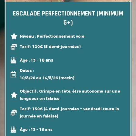
ESCALADE PERFECTIONNEMENT (MINIMUM
5+)
Niveau :
Perfectionnement voie
Tarif :
120€ (5 demi-journées)
- 18 ans
Âge :
13
Dates :
10/8/26 au 14/8/26 (matin)
Objectif :
Grimpe en tête, être autonome sur une
longueur en falaise
Tarif :
150€ (4 demi-journées + vendredi toute la
journée en falaise)
Âge :
13 - 18 ans