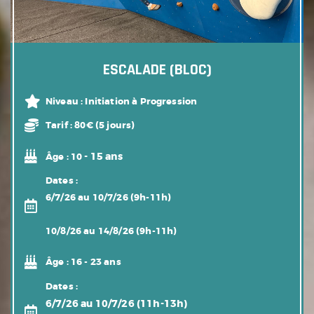
ESCALADE (BLOC)
Niveau :
Initiation à Progression
Tarif :
80€ (5 jours)
- 15 ans
Âge :
10
Dates :
6/7/26 au 10/7/26 (9h-11h)
10/8/26 au 14/8/26 (9h-11h)
Âge :
16 - 23 ans
Dates :
6/7/26 au 10/7/26 (11h-13h)