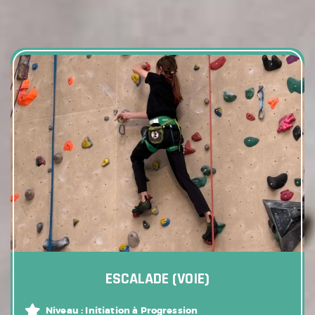
ESCALADE (VOIE)
Niveau :
Initiation à Progression