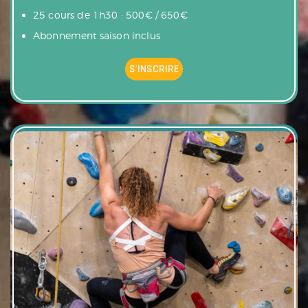
25 cours de 1h30 : 500€ / 650€
Abonnement saison inclus
S'INSCRIRE