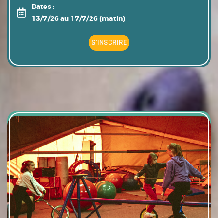
Dates :
13/7/26 au 17/7/26 (matin)
S'INSCRIRE