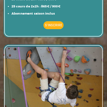
25 cours de 2x2h : 865€ / 900€
Abonnement saison inclus
S'INSCRIRE