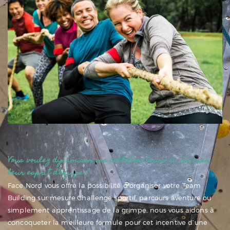
Vous voulez dynamiser vos collaborateurs ou renouer
leur esprit d’équipe ?
Face Nord vous offre la possibilité d’organiser votre Team
Building sur mesure.
Challenge sportif, parcours aventure ou
simplement apprentissage de la grimpe, nous vous aidons à
concoqueter la meilleure formule pour cet incentive d’une