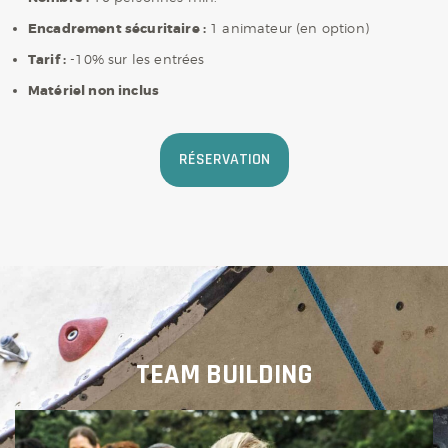
Encadrement sécuritaire :
1 animateur (en option)
Tarif :
-10% sur les entrées
Matériel non inclus
RÉSERVATION
TEAM BUILDING