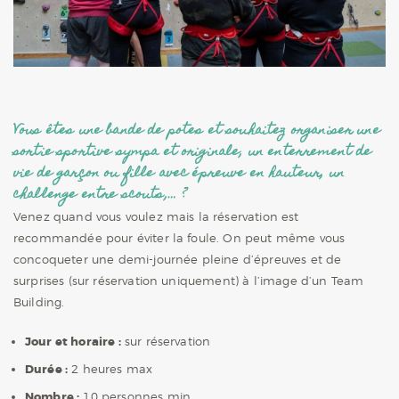
Vous êtes une bande de potes et souhaitez organiser une
sortie sportive sympa et originale, un enterrement de
vie de garçon ou fille avec épreuve en hauteur, un
challenge entre scouts,… ?
Venez quand vous voulez mais la réservation est
recommandée pour éviter la foule. On peut même vous
concoqueter une demi-journée pleine d’épreuves et de
surprises (sur réservation uniquement) à l’image d’un Team
Building.
Jour et horaire :
sur réservation
Durée :
2 heures max
Nombre :
10 personnes min.