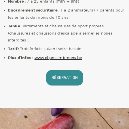
(min. 4 ans)
Nombre :
7 à 25 enfants
Encadrement sécuritaire :
1 à 2 animateurs ( + parents pour
les enfants de moins de 10 ans)
Tenue :
vêtements et chaussures de sport propres
(chaussures et chaussons d’escalade à semelles noires
interdites !)
Tarif :
Trois forfaits suivant votre besoin
Plus d’infos :
www.clipnclimbmons.be
RÉSERVATION