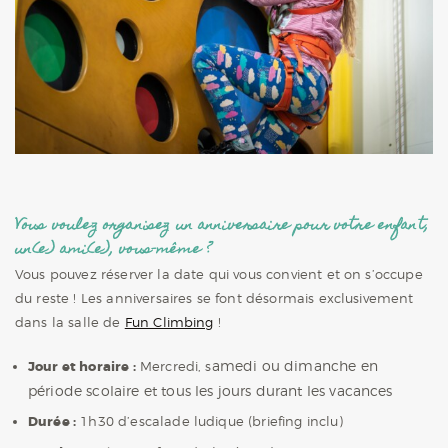
Vous voulez organisez un anniversaire pour votre enfant,
un(e) ami(e), vous-même ?
Vous pouvez réserver la date qui vous convient et on s’occupe
du reste !
Les anniversaires se font désormais exclusivement
dans la salle de
Fun Climbing
!
amedi ou dimanche en
Jour et horaire :
Mercredi, s
période scolaire et tous les jours durant les vacances
Durée :
1h30 d’escalade ludique (briefing inclu)