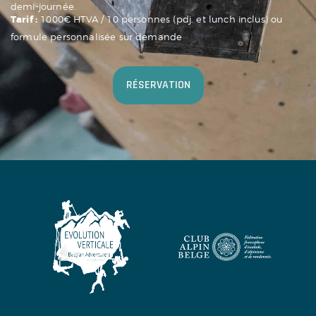
demi-journée.
Tarif :
1000€ HTVA / 10 personnes (pdj. et lunch inclus) ou
formule personnalisée sur demande
RÉSERVATION