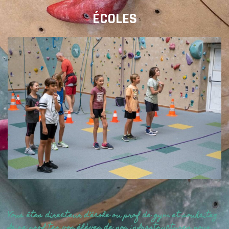
ÉCOLES
Vous êtes directeur d’école ou prof de gym et souhaitez
faire profiter vos élèves de nos infrastructures pour